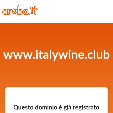
www.italywine.club
Questo dominio è già registrato