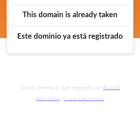
This domain is already taken
Este dominio ya está registrado
Questo dominio è stato registrato con
Aruba.it
Area clienti
|
Guide e Assistenza